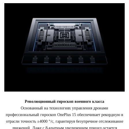
Революционный гироскоп военного класса
Основанный на технологиях управления дронами
профессиональный гироскоп OnePlus 15 обеспечивает рекордную в
отрасли точность ±4000 °/с, гарантируя безупречное отслеживание
движений. Даже с 8-кратным увеличением прицел остается