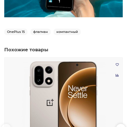
OnePlus 15
флагман
компактный
Похожие товары