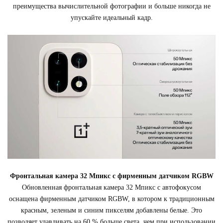
преимущества вычислительной фотографии и больше никогда не
упускайте идеальный кадр.
Фронтальная камера 32 Мпикс с фирменным датчиком RGBW
Обновленная фронтальная камера 32 Мпикс с автофокусом
оснащена фирменным датчиком RGBW, в котором к традиционным
красным, зеленым и синим пикселям добавлены белые. Это
позволяет улавливать на 60 % больше света, чем при использовании