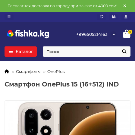
Бесплатная доставка по городу при заказе от 4000 сом!
0
+996505214163
Каталог
Смартфоны
OnePlus
Смартфон OnePlus 15 (16+512) IND