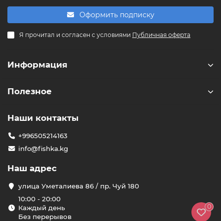
Оформить подписку
F
Я прочитал и согласен с условиями
Публичная оферта
Здравствуйте! 👋
Чем можем помочь?
Информация
Полезное
Наши контакты
+996505214163
info@fishka.kg
Наш адрес
улица Уметалиева 86 / пр. Чуй 180
10:00 - 20:00
0
Каждый день
Без перерывов