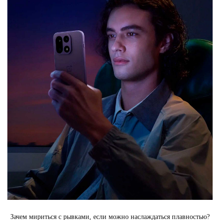
Зачем мириться с рывками, если можно наслаждаться плавностью?