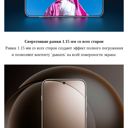
Сверхтонкие рамки 1.15 мм со всех сторон
Рамки 1.15 мм со всех сторон создают эффект полного погружения
и позволяют контенту 'дышать' на всей поверхности экрана.