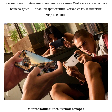
обеспечивает стабильный высокоскоростной Wi-Fi в каждом уголке
вашего дома — плавная трансляция, четкая связь и никаких
мертвых зон.
Многослойная кремниевая батарея