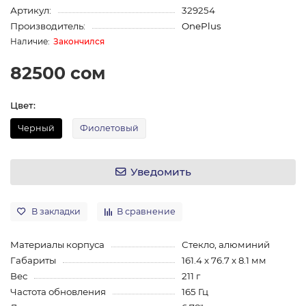
Артикул:
329254
Производитель:
OnePlus
Закончился
82500 сом
Цвет:
Черный
Фиолетовый
Уведомить
В закладки
В сравнение
Материалы корпуса
Стекло, алюминий
Габариты
161.4 x 76.7 x 8.1 мм
Вес
211 г
Частота обновления
165 Гц