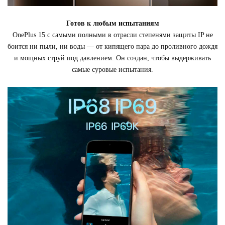
Готов к любым испытаниям
OnePlus 15 с самыми полными в отрасли степенями защиты IP не
боится ни пыли, ни воды — от кипящего пара до проливного дождя
и мощных струй под давлением. Он создан, чтобы выдерживать
самые суровые испытания.