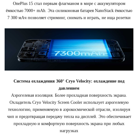
OnePlus 15 стал первым флагманом в мире с аккумулятором
ёмкостью 7000+ mAh. Эта силиконовая батарея NanoStack ёмкостью
7 300 мАч позволяет стриминг, снимать и играть, не ища розетки
Система охлаждения 360° Cryo Velocity: охлаждение под
давлением
Аэрогелевая изоляция. Более прохладная поверхность экрана.
Охладитель Cryo Velocity Screen Cooler использует аэрогелевую
технологию, применяемую в аэрокосмической отрасли, изолируя
чип и предотвращая передачу тепла на дисплей. Это обеспечивает
прохладную и комфортную поверхность экрана при любых
нагрузках