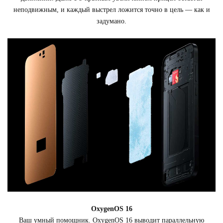
неподвижным, и каждый выстрел ложится точно в цель — как и
задумано.
OxygenOS 16
Ваш умный помощник. OxygenOS 16 выводит параллельную