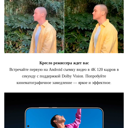
Кресло режиссера ждет вас
Встречайте первую на Android съемку видео в 4K 120 кадров в
секунду с поддержкой Dolby Vision. Попробуйте
кинематографичное замедление — яркое и эффектное.