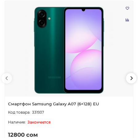
Смартфон Samsung Galaxy A07 (6+128) EU
331937
Закончился
12800 сом