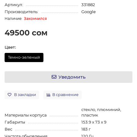
Артикул:
331882
Производитель:
Google
Закончился
49500 сом
Цвет:
Темно-зеленый
Уведомить
В закладки
В сравнение
стекло, плюминий,
Материалы корпуса
пластик
Габариты
153.9 x 73 x 9
Вес
183 г
Частота обновления
120 Гц