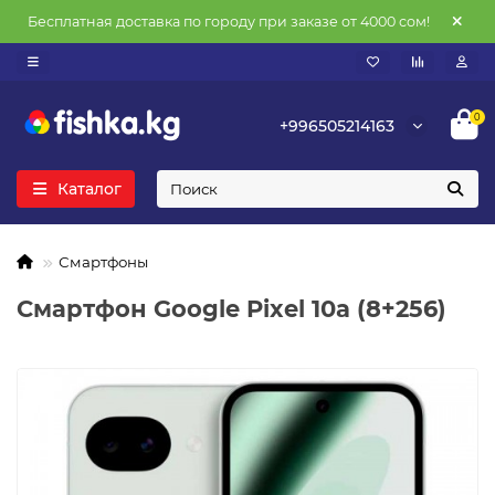
Бесплатная доставка по городу при заказе от 4000 сом!
0
+996505214163
Каталог
Смартфоны
Смартфон Google Pixel 10a (8+256)