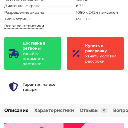
Диагональ экрана
6.3"
Разрешение экрана
1080 x 2424 пикселей
Тип матрицы
P-OLED
Все характеристики
Доставка в
Купить в
регионы
рассрочку
Узнайте
Узнать условия
стоимость
рассроки
доставки
Гарантия на все
товары
Описание
Характеристики
Отзывы
Вопро
0